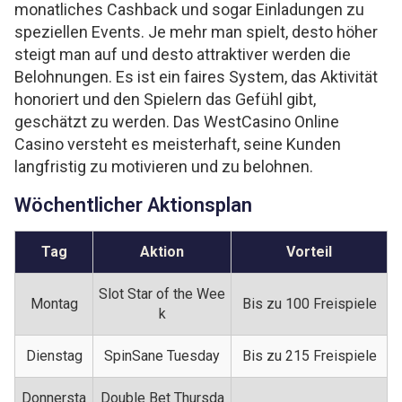
monatliches Cashback und sogar Einladungen zu
speziellen Events. Je mehr man spielt, desto höher
steigt man auf und desto attraktiver werden die
Belohnungen. Es ist ein faires System, das Aktivität
honoriert und den Spielern das Gefühl gibt,
geschätzt zu werden. Das WestCasino Online
Casino versteht es meisterhaft, seine Kunden
langfristig zu motivieren und zu belohnen.
Wöchentlicher Aktionsplan
Tag
Aktion
Vorteil
Slot Star of the Wee
Montag
Bis zu 100 Freispiele
k
Dienstag
SpinSane Tuesday
Bis zu 215 Freispiele
Donnersta
Double Bet Thursda