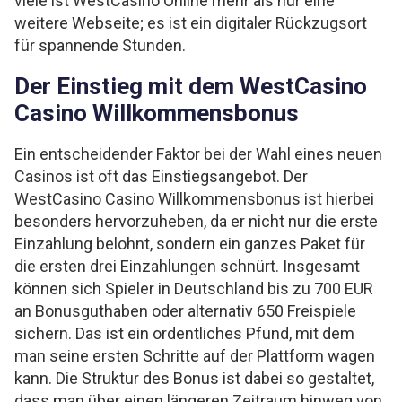
viele ist WestCasino Online mehr als nur eine
weitere Webseite; es ist ein digitaler Rückzugsort
für spannende Stunden.
Der Einstieg mit dem WestCasino
Casino Willkommensbonus
Ein entscheidender Faktor bei der Wahl eines neuen
Casinos ist oft das Einstiegsangebot. Der
WestCasino Casino Willkommensbonus ist hierbei
besonders hervorzuheben, da er nicht nur die erste
Einzahlung belohnt, sondern ein ganzes Paket für
die ersten drei Einzahlungen schnürt. Insgesamt
können sich Spieler in Deutschland bis zu 700 EUR
an Bonusguthaben oder alternativ 650 Freispiele
sichern. Das ist ein ordentliches Pfund, mit dem
man seine ersten Schritte auf der Plattform wagen
kann. Die Struktur des Bonus ist dabei so gestaltet,
dass man über einen längeren Zeitraum hinweg von