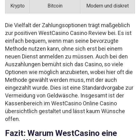
Krypto
Bitcoin
Modern und diskret
Die Vielfalt der Zahlungsoptionen trägt maßgeblich
zur positiven WestCasino Casino Review bei. Es ist
einfach bequem, wenn man seine bevorzugte
Methode nutzen kann, ohne sich erst bei einem
neuen Dienst anmelden zu müssen. Auch bei den
Auszahlungen bemüht sich das Casino, so viele
Optionen wie möglich anzubieten, wobei hier oft die
Methode gewählt werden muss, mit der auch
eingezahlt wurde. Dies ist eine Standardvorgabe zur
Vermeidung von Geldwäsche. Insgesamt ist der
Kassenbereich im WestCasino Online Casino
übersichtlich gestaltet und lässt kaum Wünsche
offen.
Fazit: Warum WestCasino eine