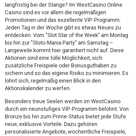
langfristig bei der Stange? Im WestCasino Online
Casino sind es vor allem die regelmäßigen
Promotionen und das exzellente VIP-Programm.
Jeden Tag in der Woche gibt es etwas Neues zu
entdecken. Vom "Slot Star of the Week" am Montag
bis hin zur "Sloto-Mania Party" am Samstag –
Langeweile kommt hier garantiert nicht auf. Diese
Aktionen sind eine tolle Möglichkeit, sich
zusätzliche Freispiele oder Bonusguthaben zu
sichern und so das eigene Risiko zu minimieren. Es
lohnt sich, regelmäßig einen Blick in den
Aktionskalender zu werfen.
Besonders treue Seelen werden im WestCasino
durch ein neunstufiges VIP-Programm belohnt. Von
Bronze bis hin zum Prime-Status bietet jede Stufe
neue, exklusive Vorteile. Dazu gehören
personalisierte Angebote, wöchentliche Freispiele,