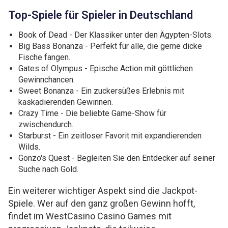
Top-Spiele für Spieler in Deutschland
Book of Dead - Der Klassiker unter den Ägypten-Slots.
Big Bass Bonanza - Perfekt für alle, die gerne dicke
Fische fangen.
Gates of Olympus - Epische Action mit göttlichen
Gewinnchancen.
Sweet Bonanza - Ein zuckersüßes Erlebnis mit
kaskadierenden Gewinnen.
Crazy Time - Die beliebte Game-Show für
zwischendurch.
Starburst - Ein zeitloser Favorit mit expandierenden
Wilds.
Gonzo's Quest - Begleiten Sie den Entdecker auf seiner
Suche nach Gold.
Ein weiterer wichtiger Aspekt sind die Jackpot-
Spiele. Wer auf den ganz großen Gewinn hofft,
findet im WestCasino Casino Games mit