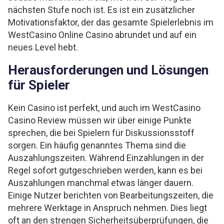
nächsten Stufe noch ist. Es ist ein zusätzlicher
Motivationsfaktor, der das gesamte Spielerlebnis im
WestCasino Online Casino abrundet und auf ein
neues Level hebt.
Herausforderungen und Lösungen
für Spieler
Kein Casino ist perfekt, und auch im WestCasino
Casino Review müssen wir über einige Punkte
sprechen, die bei Spielern für Diskussionsstoff
sorgen. Ein häufig genanntes Thema sind die
Auszahlungszeiten. Während Einzahlungen in der
Regel sofort gutgeschrieben werden, kann es bei
Auszahlungen manchmal etwas länger dauern.
Einige Nutzer berichten von Bearbeitungszeiten, die
mehrere Werktage in Anspruch nehmen. Dies liegt
oft an den strengen Sicherheitsüberprüfungen, die