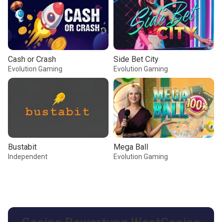
Cash or Crash
Side Bet City
Evolution Gaming
Evolution Gaming
Bustabit
Mega Ball
Independent
Evolution Gaming