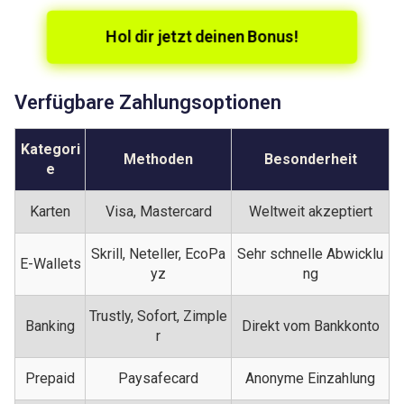
Hol dir jetzt deinen Bonus!
Verfügbare Zahlungsoptionen
Kategori
Methoden
Besonderheit
e
Karten
Visa, Mastercard
Weltweit akzeptiert
Skrill, Neteller, EcoPa
Sehr schnelle Abwicklu
E-Wallets
yz
ng
Trustly, Sofort, Zimple
Banking
Direkt vom Bankkonto
r
Prepaid
Paysafecard
Anonyme Einzahlung