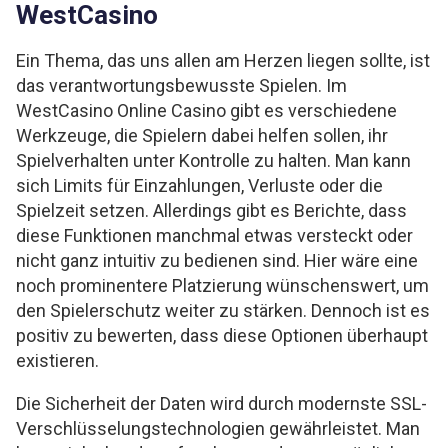
WestCasino
Ein Thema, das uns allen am Herzen liegen sollte, ist
das verantwortungsbewusste Spielen. Im
WestCasino Online Casino gibt es verschiedene
Werkzeuge, die Spielern dabei helfen sollen, ihr
Spielverhalten unter Kontrolle zu halten. Man kann
sich Limits für Einzahlungen, Verluste oder die
Spielzeit setzen. Allerdings gibt es Berichte, dass
diese Funktionen manchmal etwas versteckt oder
nicht ganz intuitiv zu bedienen sind. Hier wäre eine
noch prominentere Platzierung wünschenswert, um
den Spielerschutz weiter zu stärken. Dennoch ist es
positiv zu bewerten, dass diese Optionen überhaupt
existieren.
Die Sicherheit der Daten wird durch modernste SSL-
Verschlüsselungstechnologien gewährleistet. Man