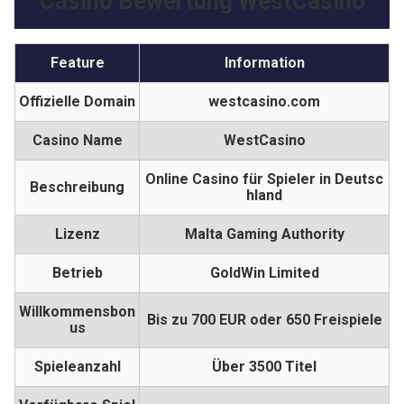
Casino Bewertung WestCasino
Feature
Information
Offizielle Domain
westcasino.com
Casino Name
WestCasino
Online Casino für Spieler in Deutsc
Beschreibung
hland
Lizenz
Malta Gaming Authority
Betrieb
GoldWin Limited
Willkommensbon
Bis zu 700 EUR oder 650 Freispiele
us
Spieleanzahl
Über 3500 Titel