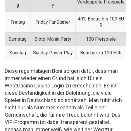
Verdoppelte Freispiele
g
y
40% Bonus bis 100 EU
Freitag
Friday FunStarter
R
Samstag
Sloto-Mania Party
100 Freispiele
Sonntag
Sunday Power Play
Boni bis zu 100 EUR
Diese regelmäßigen Boni sorgen dafür, dass man
immer wieder einen Grund hat, sich für ein
WestCasino Casino Login zu entscheiden. Es ist
diese Beständigkeit in der Belohnung, die viele
Spieler in Deutschland so schätzen. Man fühlt sich
nicht nur als Nummer, sondern als Teil einer
Gemeinschaft, die für ihre Treue belohnt wird. Das
VIP-Programm ist dabei transparent gestaltet,
sodass man immer weiß, wie weit der Weg zur